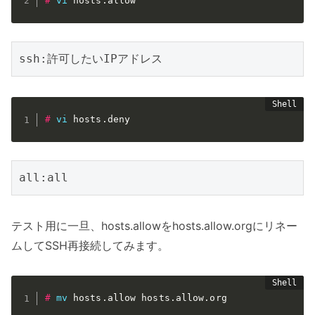
#
vi
 hosts.allow
ssh:許可したいIPアドレス
#
vi
 hosts.deny
all:all
テスト用に一旦、hosts.allowをhosts.allow.orgにリネー
ムしてSSH再接続してみます。
#
mv
 hosts.allow hosts.allow.org