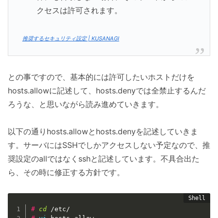
クセスは許可されます。
推奨するセキュリティ設定 | KUSANAGI
との事ですので、基本的には許可したいホストだけを
hosts.allowに記述して、hosts.denyでは全禁止するんだ
ろうな、と思いながら読み進めていきます。
以下の通りhosts.allowとhosts.denyを記述していきま
す。サーバにはSSHでしかアクセスしない予定なので、推
奨設定のallではなくsshと記述しています。不具合出た
ら、その時に修正する方針です。
#
cd
 /etc/