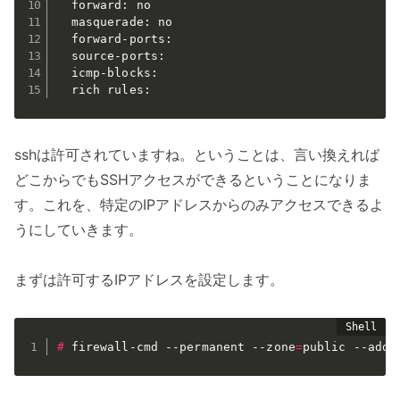
  forward: no

  masquerade: no

  forward-ports:

  source-ports:

  icmp-blocks:

  rich rules:
sshは許可されていますね。ということは、言い換えれば
どこからでもSSHアクセスができるということになりま
す。これを、特定のIPアドレスからのみアクセスできるよ
うにしていきます。
まずは許可するIPアドレスを設定します。
#
firewall-cmd 
--permanent
--zone
=
public --add-