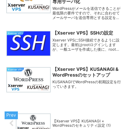
専用サーバ化
WordPressがメールを送信できることが
最低限の要件ですので、それに合わせて
メールサーバを送信専用とする設定を行
いました。
【Xserver VPS】SSHの設定
Xserver VPS
Xserver VPSにSSH接続できるように設
定します。最初はrootログインします
が、一般ユーザを作成した後に、rootロ
グインとパスワードログインを禁止する
背一定を行います。
【Xserver VPS】KUSANAGI &
Xserver VPS
WordPressのセットアップ
KUSANAGIでWordPressの初期設定を行
っていきます。
【Xserver VPS】KUSANAGI ×
WordPressのセキュリティ設定 (1)