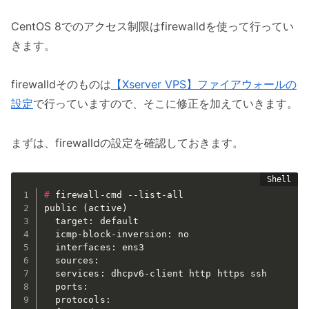
CentOS 8でのアクセス制限はfirewalldを使って行ってい
きます。
firewalldそのものは
【Xserver VPS】ファイアウォールの
設定
で行っていますので、そこに修正を加えていきます。
まずは、firewalldの設定を確認しておきます。
#
firewall-cmd --list-all
public (active)

  target: default

  icmp-block-inversion: no

  interfaces: ens3

  sources:

  services: dhcpv6-client http https ssh

  ports:

  protocols:
