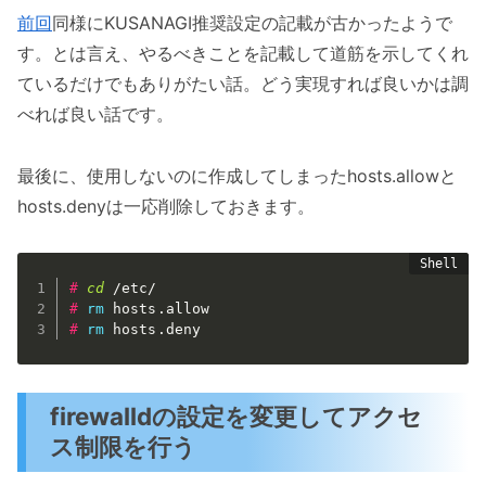
前回
同様にKUSANAGI推奨設定の記載が古かったようで
す。とは言え、やるべきことを記載して道筋を示してくれ
ているだけでもありがたい話。どう実現すれば良いかは調
べれば良い話です。
最後に、使用しないのに作成してしまったhosts.allowと
hosts.denyは一応削除しておきます。
#
cd
 /etc/
#
rm
 hosts.allow
#
rm
 hosts.deny
firewalldの設定を変更してアクセ
ス制限を行う