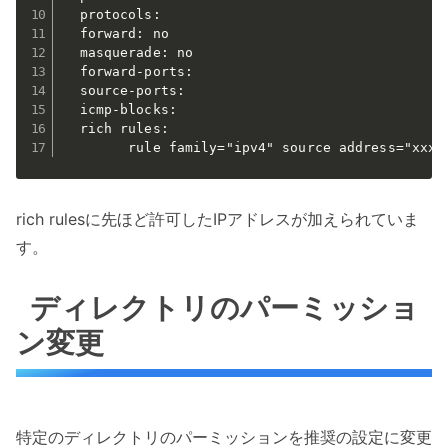
  protocols:

  forward: no

  masquerade: no

  forward-ports:

  source-ports:

  icmp-blocks:

  rich rules:

        rule family="ipv4" source address="xxx.
rich rulesに先ほど許可したIPアドレスが加えられていま
す。
ディレクトリのパーミッショ
ン変更
特定のディレクトリのパーミッションを推奨の設定に変更