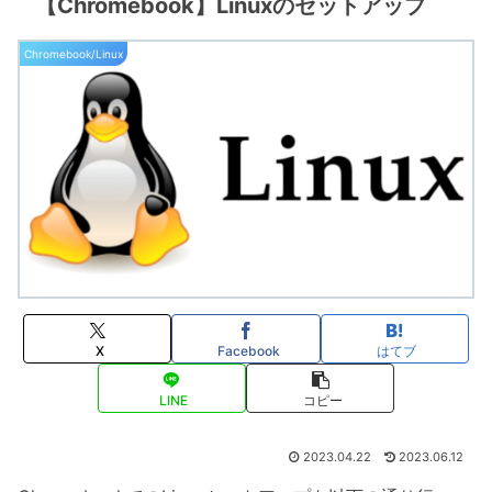
【Chromebook】Linuxのセットアップ
Chromebook/Linux
X
Facebook
はてブ
LINE
コピー
2023.04.22
2023.06.12