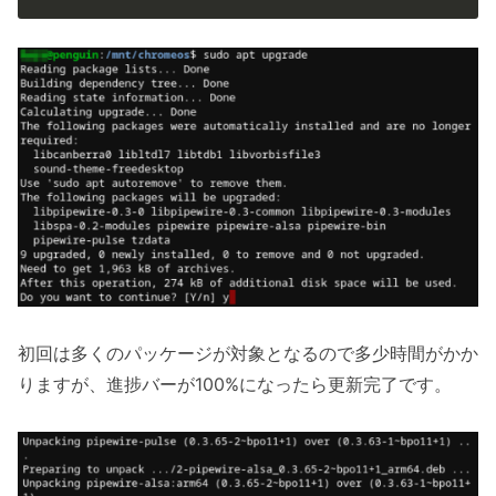
初回は多くのパッケージが対象となるので多少時間がかか
りますが、進捗バーが100%になったら更新完了です。