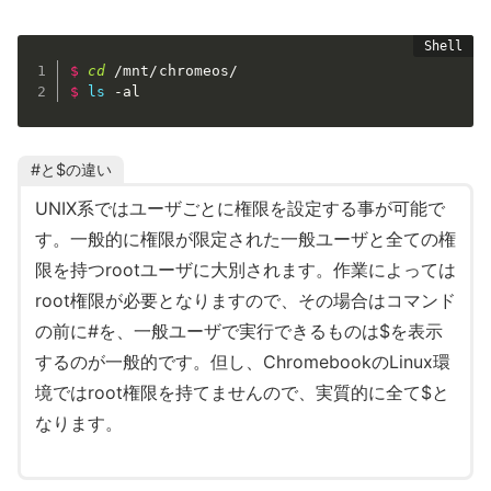
$
cd
 /mnt/chromeos/
$
ls
-al
#と$の違い
UNIX系ではユーザごとに権限を設定する事が可能で
す。一般的に権限が限定された一般ユーザと全ての権
限を持つrootユーザに大別されます。作業によっては
root権限が必要となりますので、その場合はコマンド
の前に#を、一般ユーザで実行できるものは$を表示
するのが一般的です。但し、ChromebookのLinux環
境ではroot権限を持てませんので、実質的に全て$と
なります。