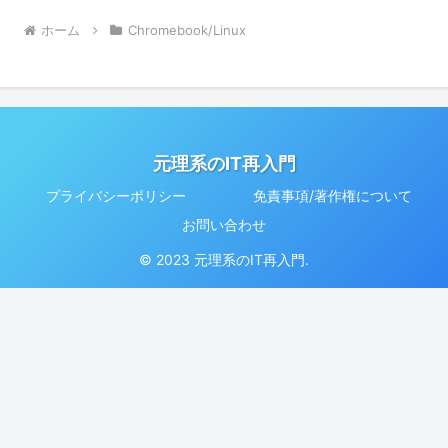
ホーム
Chromebook/Linux
元理系のIT再入門
プライバシーポリシー
免責事項/著作権について
お問い合わせ
© 2023 元理系のIT再入門.