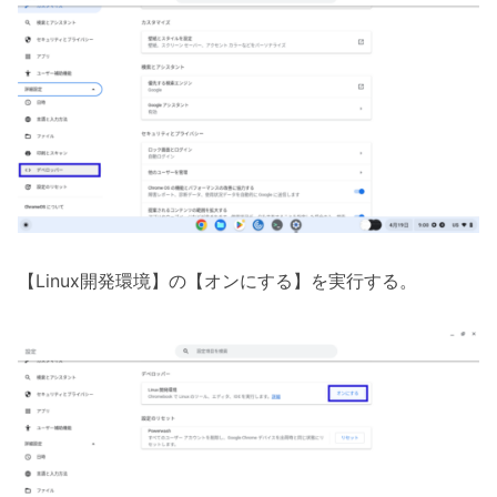
【Linux開発環境】の【オンにする】を実行する。