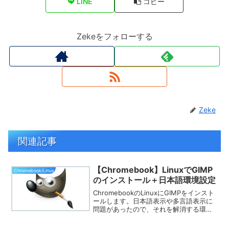
LINE
コピー
Zekeをフォローする
Zeke
関連記事
【Chromebook】LinuxでGIMP
Chromebook/Linux
のインストール＋日本語環境設定
ChromebookのLinuxにGIMPをインスト
ールします。日本語表示や多言語表示に
問題があったので、それを解消する環境
設定も行っています。