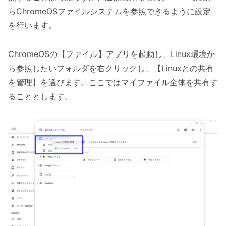
らChromeOSファイルシステムを参照できるように設定
を行います。
ChromeOSの【ファイル】アプリを起動し、Linux環境か
ら参照したいフォルダを右クリックし、【Linuxとの共有
を管理】を選びます。ここではマイファイル全体を共有す
ることとします。