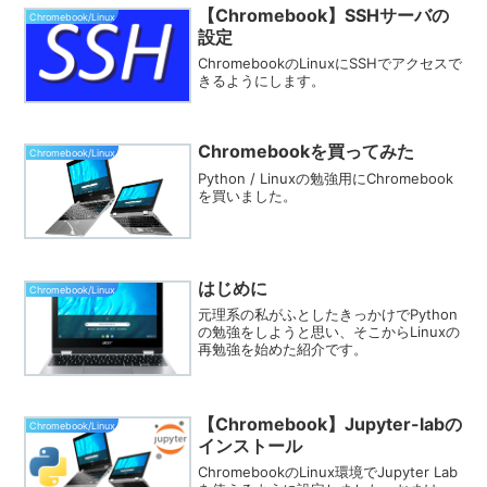
【Chromebook】SSHサーバの
Chromebook/Linux
設定
ChromebookのLinuxにSSHでアクセスで
きるようにします。
Chromebookを買ってみた
Chromebook/Linux
Python / Linuxの勉強用にChromebook
を買いました。
はじめに
Chromebook/Linux
元理系の私がふとしたきっかけでPython
の勉強をしようと思い、そこからLinuxの
再勉強を始めた紹介です。
【Chromebook】Jupyter-labの
Chromebook/Linux
インストール
ChromebookのLinux環境でJupyter Lab