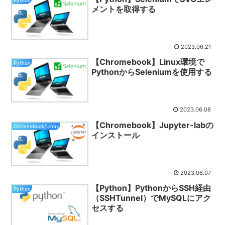
メントを取得する
2023.06.21
【Chromebook】Linux環境で
Python
PythonからSeleniumを使用する
2023.06.08
【Chromebook】Jupyter-labの
Chromebook/Linux
インストール
2023.06.07
【Python】PythonからSSH経由
Python
（SSHTunnel）でMySQLにアク
セスする