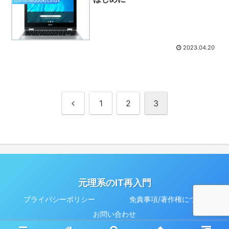
2023.04.20
前
1
2
3
へ
元理系のIT再入門
プライバシーポリシー
免責事項/著作権について
お問い合わせ