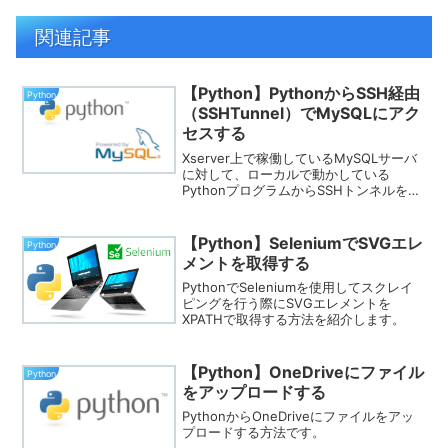
関連記事
【Python】PythonからSSH経由
Python
（SSHTunnel）でMySQLにアク
セスする
Xserver上で稼働しているMySQLサーバ
に対して、ローカルで動かしている
PythonプログラムからSSHトンネルを経
由してアクセスします。
【Python】SeleniumでSVGエレ
Python
メントを取得する
PythonでSeleniumを使用してスクレイ
ピングを行う際にSVGエレメントを
XPATHで取得する方法を紹介します。
【Python】OneDriveにファイル
Python
をアップロードする
PythonからOneDriveにファイルをアッ
プロードする方法です。