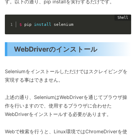
す。以下の通り、pip installを実行するだけです。
$
pip 
install
 selenium
WebDriverのインストール
Seleniumをインストールしただけではスクレイピングを
実現する事はできません。
上述の通り、SeleniumはWebDriverを通じてブラウザ操
作を行いますので、使用するブラウザに合わせた
WebDriverをインストールする必要があります。
Webで検索を行うと、Linux環境ではChromeDriverを使