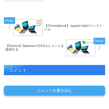
【Chromebook】Jupyter-labのインスト
ール
【Python】SeleniumでSVGエレメントを
取得する
コメント
コメントを書き込む