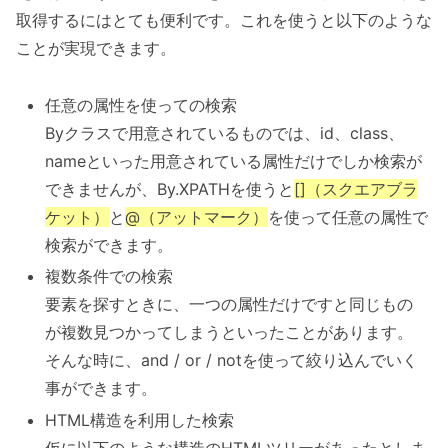
取得するにはとても便利です。これを使うと以下のような
ことが実現できます。
任意の属性を使っての検索
Byクラスで用意されているものでは、id、class、
nameといった用意されている属性だけでしか検索が
できませんが、By.XPATHを使うと
[]（スクエアブラ
ケット）
と
@（アットマーク）
を使って任意の属性で
検索ができます。
複数条件での検索
要素を探すときに、一つの属性だけですと同じもの
が複数見つかってしまうといったことがあります。
そんな時に、and / or / notを使って絞り込んでいく
事ができます。
HTML構造を利用した検索
仮に以下のような構造のHTMLツリーがあったとしま