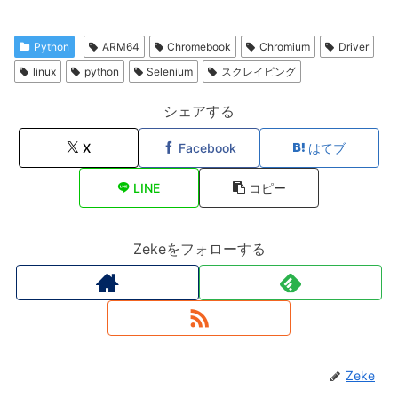
Python
ARM64
Chromebook
Chromium
Driver
linux
python
Selenium
スクレイピング
シェアする
X
Facebook
はてブ
LINE
コピー
Zekeをフォローする
Zeke