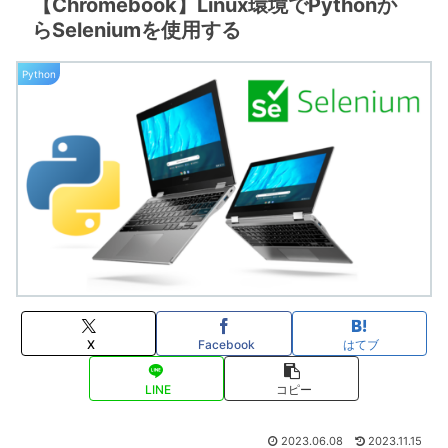
【Chromebook】Linux環境でPythonか
らSeleniumを使用する
Python
X
Facebook
はてブ
LINE
コピー
2023.06.08
2023.11.15