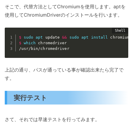
そこで、代替方法としてChromiumを使用します。aptを
使用してChromiumDriverのインストールを行います。
$
sudo
apt
 update 
&&
sudo
apt
install
 chromium-
$
which
 chromedriver
/usr/bin/chromedriver
上記の通り、パスが通っている事が確認出来たら完了で
す。
実行テスト
さて、それでは早速テストを行ってみます。