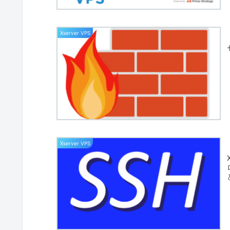
Xserver VPS
Xserver VPS