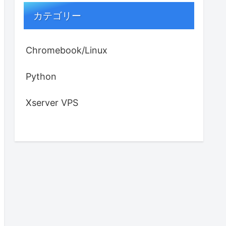
カテゴリー
Chromebook/Linux
Python
Xserver VPS