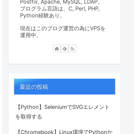
Postfix, Apache, MySQL, LDAP。
プログラム言語は、C, Perl, PHP,
Python経験あり。
現在はこのブログ運営の為にVPSを
運用中。
最近の投稿
【Python】SeleniumでSVGエレメント
を取得する
【Chromebook】Linux環境でPythonか