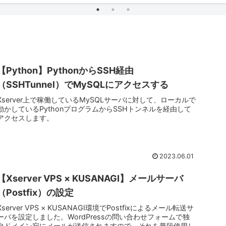
【Python】PythonからSSH経由
（SSHTunnel）でMySQLにアクセスする
Xserver上で稼働しているMySQLサーバに対して、ローカルで
動かしているPythonプログラムからSSHトンネルを経由して
アクセスします。
2023.06.01
【Xserver VPS × KUSANAGI】メールサーバ
（Postfix）の設定
Xserver VPS × KUSANAGI環境でPostfixによるメール転送サ
ーバを設定しました。WordPressの問い合わせフォームで独
自ドメイン宛にメールが送信されますので、それを普段使用し