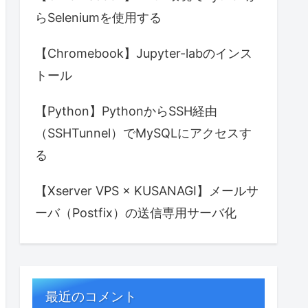
らSeleniumを使用する
【Chromebook】Jupyter-labのインス
トール
【Python】PythonからSSH経由
（SSHTunnel）でMySQLにアクセスす
る
【Xserver VPS × KUSANAGI】メールサ
ーバ（Postfix）の送信専用サーバ化
最近のコメント