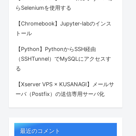
らSeleniumを使用する
【Chromebook】Jupyter-labのインス
トール
【Python】PythonからSSH経由
（SSHTunnel）でMySQLにアクセスす
る
【Xserver VPS × KUSANAGI】メールサ
ーバ（Postfix）の送信専用サーバ化
最近のコメント