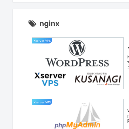
nginx
Xserver VPS
Xserver VPS