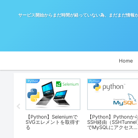
サービス開始からまだ時間が経っていない為、まだまだ情報が少ないX
Home
Python
Python
【Python】Seleniumで
【Python】Pythonか
SVGエレメントを取得す
SSH経由（SSHTunne
る
でMySQLにアクセス
る