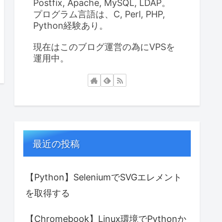
Postfix, Apache, MySQL, LDAP。
プログラム言語は、C, Perl, PHP,
Python経験あり。
現在はこのブログ運営の為にVPSを
運用中。
最近の投稿
【Python】SeleniumでSVGエレメント
を取得する
【Chromebook】Linux環境でPythonか