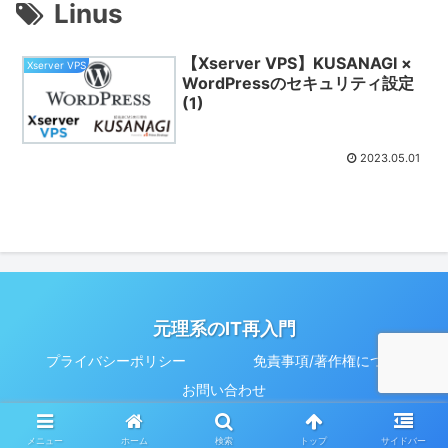
Linus
【Xserver VPS】KUSANAGI ×
Xserver VPS
WordPressのセキュリティ設定
(1)
2023.05.01
元理系のIT再入門
プライバシーポリシー
免責事項/著作権について
お問い合わせ
© 2023 元理系のIT再入門.
メニュー
ホーム
検索
トップ
サイドバー