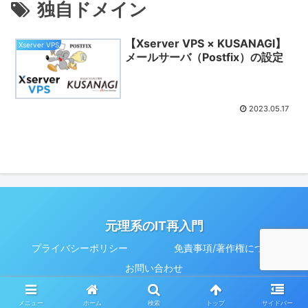
独自ドメイン
【Xserver VPS × KUSANAGI】
Xserver VPS
メールサーバ（Postfix）の設定
2023.05.17
元理系のIT再入門
プライバシーポリシー
免責事項/著作権について
お問い合わせ
© 2023 元理系のIT再入門.
メニュー
ホーム
検索
トップ
サイドバー