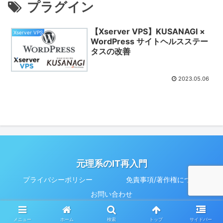
プラグイン
【Xserver VPS】KUSANAGI ×
Xserver VPS
WordPress サイトヘルスステー
タスの改善
2023.05.06
元理系のIT再入門
プライバシーポリシー
免責事項/著作権について
お問い合わせ
© 2023 元理系のIT再入門.
メニュー
ホーム
検索
トップ
サイドバー