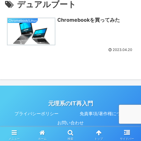
デュアルブート
Chromebookを買ってみた
Chromebook/Linux
2023.04.20
元理系のIT再入門
プライバシーポリシー
免責事項/著作権について
お問い合わせ
© 2023 元理系のIT再入門.
メニュー
ホーム
検索
トップ
サイドバー